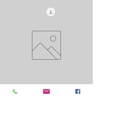
AMKAY 500 MG
Цена
1 IQD