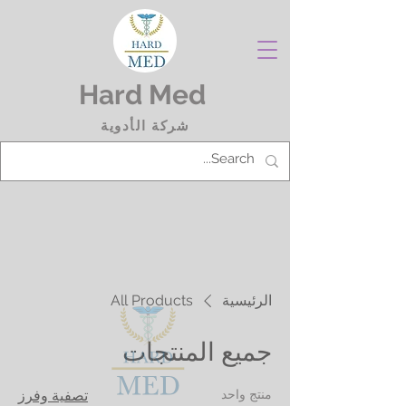
Hard Med
شركة الأدوية
الرئيسية
All Products
جميع المنتجات
منتج واحد
تصفية وفرز