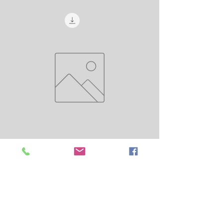
AMKAY 500 MG
السعر